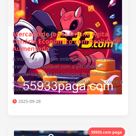
Mercado de Jogos Online Agita
Cenário Econômico com Realidade
Aumentada
A indústria de jogos online experimenta um
crescimento notável com a introdução e
popularização de tecnologias de realidade
aumentada, destacando-se plataformas como o
55933.com.
2025-09-28
55933.com paga