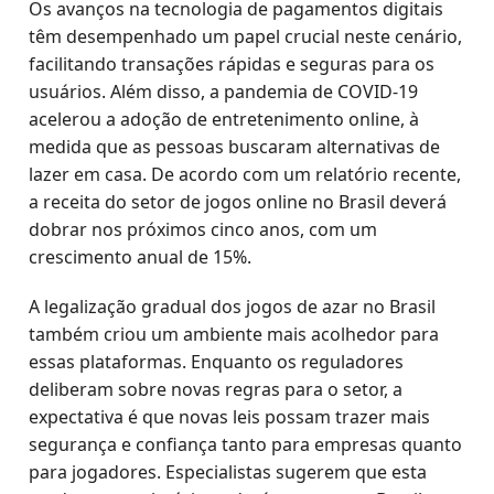
Os avanços na tecnologia de pagamentos digitais
têm desempenhado um papel crucial neste cenário,
facilitando transações rápidas e seguras para os
usuários. Além disso, a pandemia de COVID-19
acelerou a adoção de entretenimento online, à
medida que as pessoas buscaram alternativas de
lazer em casa. De acordo com um relatório recente,
a receita do setor de jogos online no Brasil deverá
dobrar nos próximos cinco anos, com um
crescimento anual de 15%.
A legalização gradual dos jogos de azar no Brasil
também criou um ambiente mais acolhedor para
essas plataformas. Enquanto os reguladores
deliberam sobre novas regras para o setor, a
expectativa é que novas leis possam trazer mais
segurança e confiança tanto para empresas quanto
para jogadores. Especialistas sugerem que esta