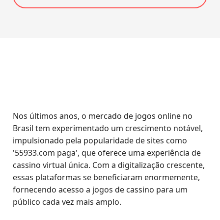
Nos últimos anos, o mercado de jogos online no
Brasil tem experimentado um crescimento notável,
impulsionado pela popularidade de sites como
'55933.com paga', que oferece uma experiência de
cassino virtual única. Com a digitalização crescente,
essas plataformas se beneficiaram enormemente,
fornecendo acesso a jogos de cassino para um
público cada vez mais amplo.