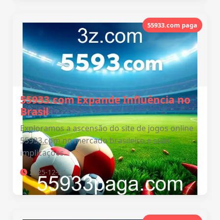
55933.com paga
55933.com Expande Influência no
Brasil
Exploramos a ascensão do site de jogos online
55933.com no mercado brasileiro e suas
implicações.
2025-12-24