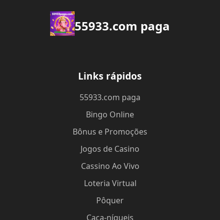
55933.com paga
Links rápidos
55933.com paga
Bingo Online
Bônus e Promoções
Jogos de Casino
Cassino Ao Vivo
Loteria Virtual
Pôquer
Caça-níqueis