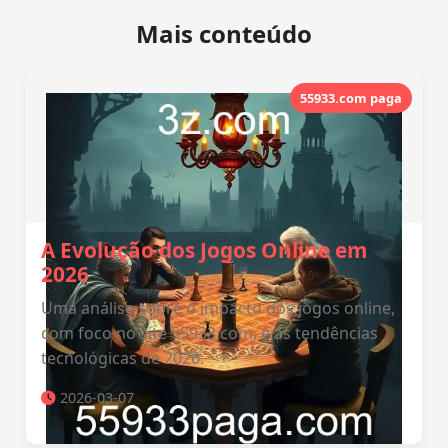
Mais conteúdo
55933.com paga
A Evolução dos Jogos Online em
2026
Uma análise sobre o impacto dos jogos online,
com foco no site 55933.com, e as tendências
tecnológicas de 2026.
2026-03-07