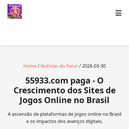
Home
/
Notícias do Setor
/ 2026-03-30
55933.com paga - O
Crescimento dos Sites de
Jogos Online no Brasil
A ascensão de plataformas de jogos online no Brasil
e os impactos dos avanços digitais.