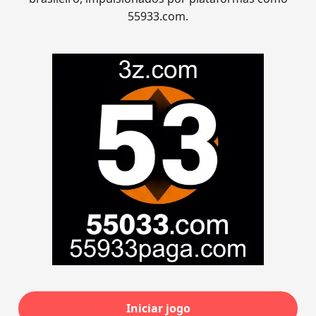
55933.com.
Iniciar jogo