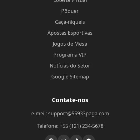
Loteria Virtual
Pôquer
Caça-níqueis
Apostas Esportivas
Jogos de Mesa
Programa VIP
Notícias do Setor
Google Sitemap
Contate-nos
e-meil: support@55933paga.com
Telefone: +55 (121) 234-5678