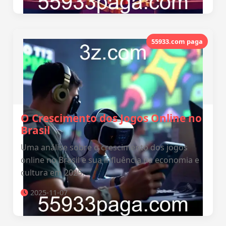
55933.com paga
O Crescimento dos Jogos Online no
Brasil
Uma análise sobre o crescimento dos jogos
online no Brasil e sua influência na economia e
cultura em 2025.
2025-11-07