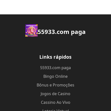
55933.com paga
Links rápidos
55933.com paga
Bingo Online
Bônus e Promoções
Jogos de Casino
Cassino Ao Vivo