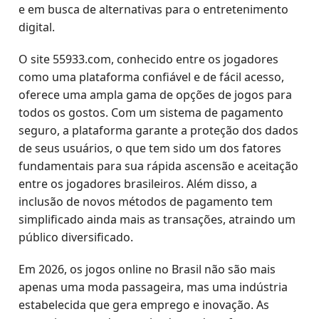
e em busca de alternativas para o entretenimento
digital.
O site 55933.com, conhecido entre os jogadores
como uma plataforma confiável e de fácil acesso,
oferece uma ampla gama de opções de jogos para
todos os gostos. Com um sistema de pagamento
seguro, a plataforma garante a proteção dos dados
de seus usuários, o que tem sido um dos fatores
fundamentais para sua rápida ascensão e aceitação
entre os jogadores brasileiros. Além disso, a
inclusão de novos métodos de pagamento tem
simplificado ainda mais as transações, atraindo um
público diversificado.
Em 2026, os jogos online no Brasil não são mais
apenas uma moda passageira, mas uma indústria
estabelecida que gera emprego e inovação. As