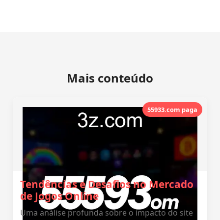
Mais conteúdo
55933.com paga
Tendências e Desafios no Mercado
de Jogos Online
Uma análise profunda sobre o impacto do site