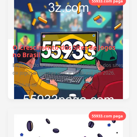
55933.com paga
O Crescimento dos Sites de Jogos
no Brasil
Explorando o sucesso e o crescimento dos sites
de jogos e apostas online no Brasil em 2026.
2026-08-06
55933.com paga