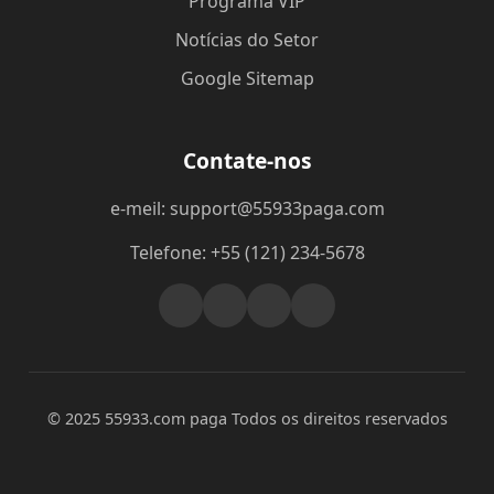
Programa VIP
Notícias do Setor
Google Sitemap
Contate-nos
e-meil: support@55933paga.com
Telefone: +55 (121) 234-5678
© 2025 55933.com paga Todos os direitos reservados