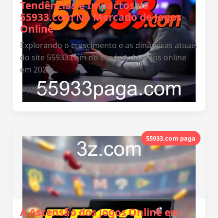
Tendências e Impactos da
55933.com No Mercado de Jogos
Online
Explorando o crescimento e as dinâmicas atuais
do site 55933.com no cenário de jogos online
em 2026.
2026-08-04
55933.com paga
A Ascensão dos Jogos Online em