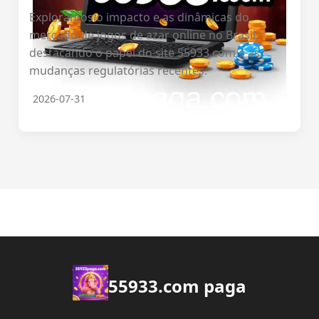
Exploramos o impacto e as dinâmicas do
mercado de jogos de azar online no Brasil,
destacando o papel do site 55933.com e as
mudanças regulatórias recentes.
2026-07-31
55933.com paga