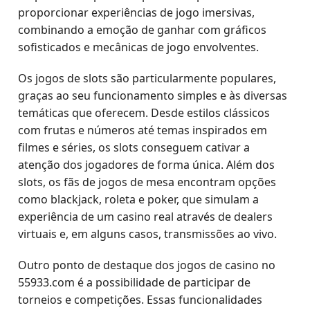
proporcionar experiências de jogo imersivas,
combinando a emoção de ganhar com gráficos
sofisticados e mecânicas de jogo envolventes.
Os jogos de slots são particularmente populares,
graças ao seu funcionamento simples e às diversas
temáticas que oferecem. Desde estilos clássicos
com frutas e números até temas inspirados em
filmes e séries, os slots conseguem cativar a
atenção dos jogadores de forma única. Além dos
slots, os fãs de jogos de mesa encontram opções
como blackjack, roleta e poker, que simulam a
experiência de um casino real através de dealers
virtuais e, em alguns casos, transmissões ao vivo.
Outro ponto de destaque dos jogos de casino no
55933.com é a possibilidade de participar de
torneios e competições. Essas funcionalidades