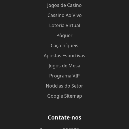
Jogos de Casino
Cassino Ao Vivo
Loteria Virtual
Pôquer
Caça-níqueis
Apostas Esportivas
Jogos de Mesa
Programa VIP
Notícias do Setor
Google Sitemap
Contate-nos