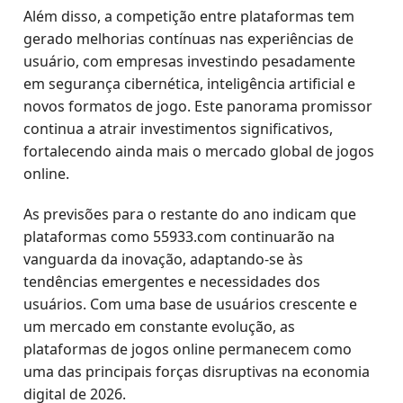
Além disso, a competição entre plataformas tem
gerado melhorias contínuas nas experiências de
usuário, com empresas investindo pesadamente
em segurança cibernética, inteligência artificial e
novos formatos de jogo. Este panorama promissor
continua a atrair investimentos significativos,
fortalecendo ainda mais o mercado global de jogos
online.
As previsões para o restante do ano indicam que
plataformas como 55933.com continuarão na
vanguarda da inovação, adaptando-se às
tendências emergentes e necessidades dos
usuários. Com uma base de usuários crescente e
um mercado em constante evolução, as
plataformas de jogos online permanecem como
uma das principais forças disruptivas na economia
digital de 2026.