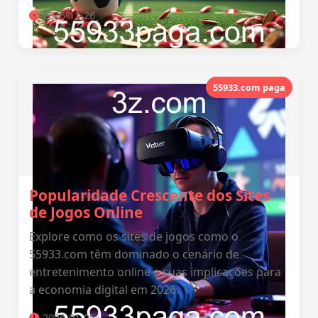
2025-11-26
55933.com paga
Popularidade Crescente dos Sites
de Jogos Online
Explore como os sites de jogos como o
55933.com têm dominado o cenário de
entretenimento online e suas implicações para
a economia digital em 2026.
2026-01-05