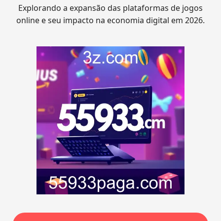
Explorando a expansão das plataformas de jogos
online e seu impacto na economia digital em 2026.