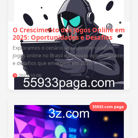
O Crescimento dos Jogos Online em
2025: Oportunidades e Desafios
Exploramos o cenário atual do mercado de
jogos online no Brasil e as novas oportunidades
e desafios que emergem em 2025.
2025-10-06
55933.com paga