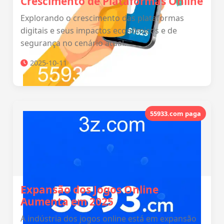
Crescimento de Plataformas Online
Explorando o crescimento das plataformas
digitais e seus impactos econômicos e de
segurança no cenário atual.
2025-10-11
55933.com paga
Expansão dos Jogos Online
Aumenta em 2025
A indústria dos jogos online está em expansão