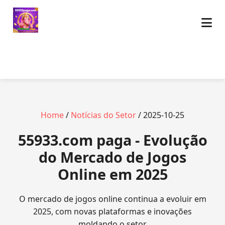
Home
/
Notícias do Setor
/ 2025-10-25
55933.com paga - Evolução
do Mercado de Jogos
Online em 2025
O mercado de jogos online continua a evoluir em
2025, com novas plataformas e inovações
moldando o setor.