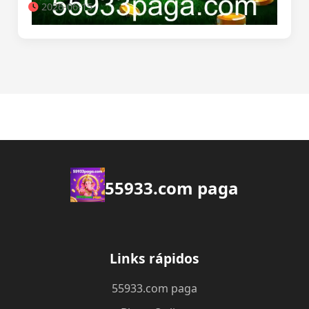
2026-06-15
55933.com paga
Links rápidos
55933.com paga