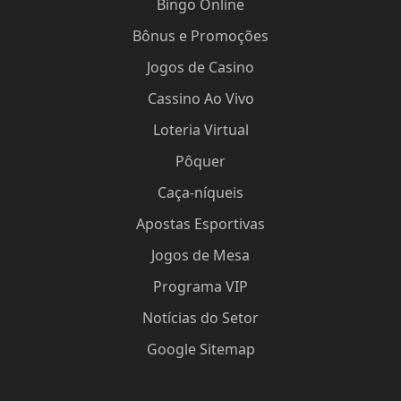
Bingo Online
Bônus e Promoções
Jogos de Casino
Cassino Ao Vivo
Loteria Virtual
Pôquer
Caça-níqueis
Apostas Esportivas
Jogos de Mesa
Programa VIP
Notícias do Setor
Google Sitemap