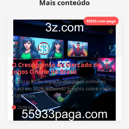
Mais conteúdo
55933.com paga
O Crescimento do Mercado de
Jogos Online no Brasil
Exploração do impacto dos jogos online no
Brasil em 2026, incluindo insights sobre o site
55933.com.
2026-02-11