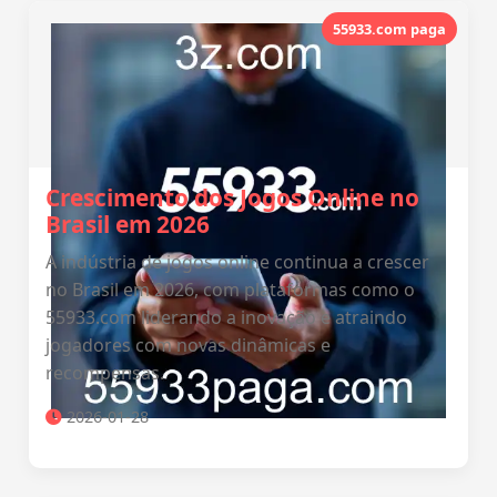
55933.com paga
Crescimento dos Jogos Online no
Brasil em 2026
A indústria de jogos online continua a crescer
no Brasil em 2026, com plataformas como o
55933.com liderando a inovação e atraindo
jogadores com novas dinâmicas e
recompensas.
2026-01-28