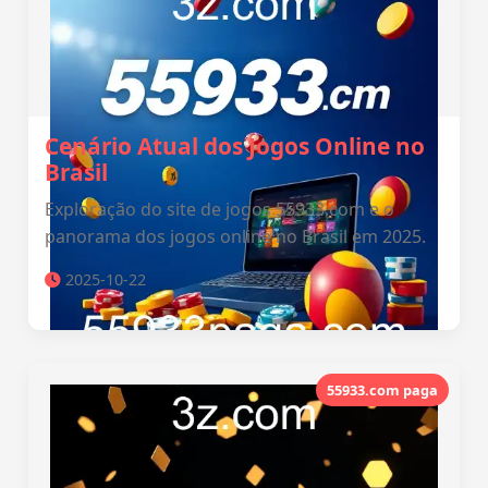
Cenário Atual dos Jogos Online no
Brasil
Exploração do site de jogos 55933.com e o
panorama dos jogos online no Brasil em 2025.
2025-10-22
55933.com paga