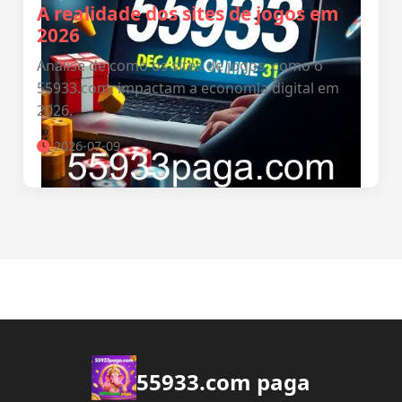
A realidade dos sites de jogos em
2026
Análise de como os sites de jogos, como o
55933.com, impactam a economia digital em
2026.
2026-07-09
55933.com paga