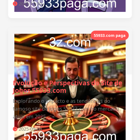
2025-11-30
55933.com paga
Evolução e Perspectivas do Site de
Jogos 55933.com
Explorando o impacto e as tendências do
famoso site de jogos 55933.com no mercado
atual em 2025.
2025-09-28