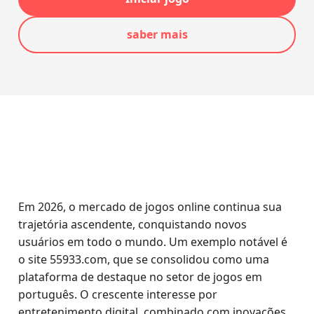
saber mais
Em 2026, o mercado de jogos online continua sua
trajetória ascendente, conquistando novos
usuários em todo o mundo. Um exemplo notável é
o site 55933.com, que se consolidou como uma
plataforma de destaque no setor de jogos em
português. O crescente interesse por
entretenimento digital, combinado com inovações