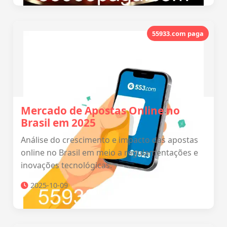
55933.com paga
Mercado de Apostas Online no
Brasil em 2025
Análise do crescimento e impacto das apostas
online no Brasil em meio a regulamentações e
inovações tecnológicas.
2025-10-09