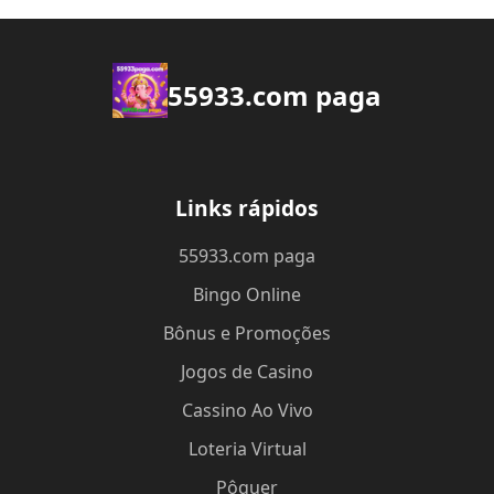
55933.com paga
Links rápidos
55933.com paga
Bingo Online
Bônus e Promoções
Jogos de Casino
Cassino Ao Vivo
Loteria Virtual
Pôquer