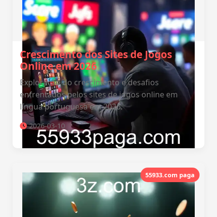
Crescimento dos Sites de Jogos
Online em 2026
Exploração do crescimento e desafios
enfrentados pelos sites de jogos online em
língua portuguesa em 2026.
2026-03-10
55933.com paga