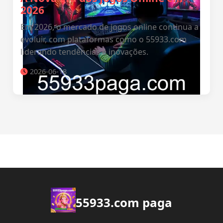
2026
Em 2026, o mercado de jogos online continua a
evoluir, com plataformas como o 55933.com
liderando tendências e inovações.
2026-06-18
55933.com paga