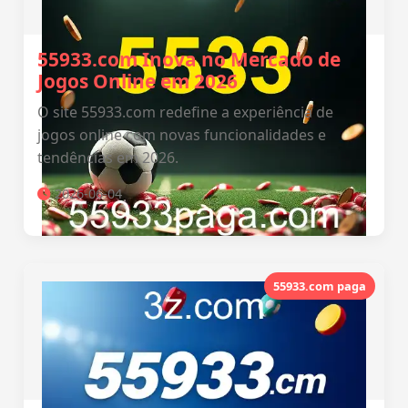
55933.com Inova no Mercado de
Jogos Online em 2026
O site 55933.com redefine a experiência de
jogos online com novas funcionalidades e
tendências em 2026.
2026-06-04
55933.com paga