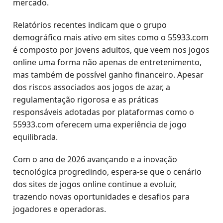
mercado.
Relatórios recentes indicam que o grupo
demográfico mais ativo em sites como o 55933.com
é composto por jovens adultos, que veem nos jogos
online uma forma não apenas de entretenimento,
mas também de possível ganho financeiro. Apesar
dos riscos associados aos jogos de azar, a
regulamentação rigorosa e as práticas
responsáveis adotadas por plataformas como o
55933.com oferecem uma experiência de jogo
equilibrada.
Com o ano de 2026 avançando e a inovação
tecnológica progredindo, espera-se que o cenário
dos sites de jogos online continue a evoluir,
trazendo novas oportunidades e desafios para
jogadores e operadoras.