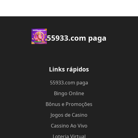
55933.com paga
Links rápidos
55933.com paga
Bingo Online
Bônus e Promoções
Jogos de Casino
Cassino Ao Vivo
Loteria Virtual