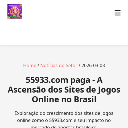
Home
/
Notícias do Setor
/ 2026-03-03
55933.com paga - A
Ascensão dos Sites de Jogos
Online no Brasil
Exploração do crescimento dos sites de jogos
online como o 55933.com e seu impacto no
mercado de apostas brasileiro.