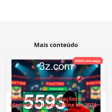
Mais conteúdo
55933.com paga
Tendências e Atualizações do
Mercado de Jogos Online em 2026