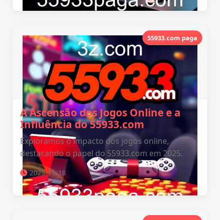
55933.com paga
A Ascensão dos Jogos Online e a
Influência do 55933.com
Exploramos o impacto dos jogos online,
destacando o papel do 55933.com em 2025.
2025-11-18