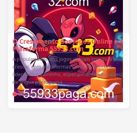
O Crescimento dos Jogos Online e a
Plataforma 55933.com
A popularidade dos jogos virtuais continua a
crescer, com plataformas como 55933.com
liderando o caminho, especialmente em países
de língua portuguesa.
2026-06-02